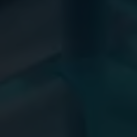
Comprar Film
Contacto
ESP