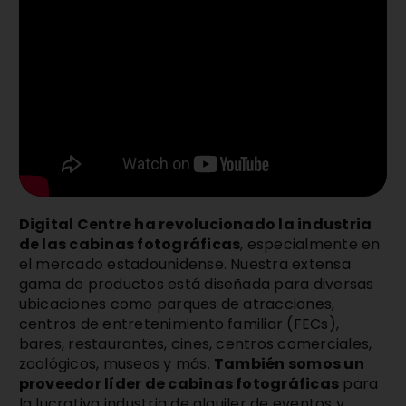
Digital Centre ha revolucionado la industria
de las cabinas fotográficas
, especialmente en
el mercado estadounidense. Nuestra extensa
gama de productos está diseñada para diversas
ubicaciones como parques de atracciones,
centros de entretenimiento familiar (FECs),
bares, restaurantes, cines, centros comerciales,
zoológicos, museos y más.
También somos un
proveedor líder de cabinas fotográficas
para
la lucrativa industria de alquiler de eventos y