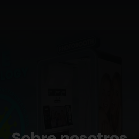
Comprar Film
Contacto
ESP
Sobre nosotros