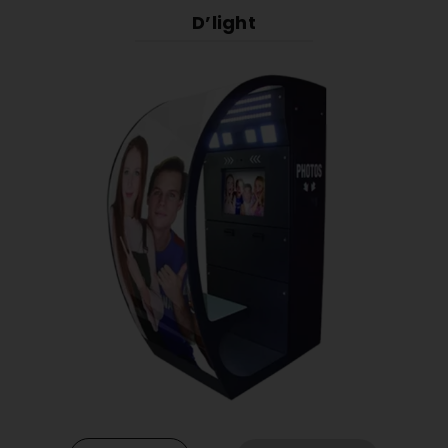
D’light