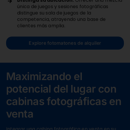
Distinga su ubicación:
Ofrecer una mezcla
única de juegos y sesiones fotográficas
distingue su sala de juegos de la
competencia, atrayendo una base de
clientes más amplia.
Explore fotomatones de alquiler
Maximizando el
potencial del lugar con
cabinas fotográficas en
venta
Integrar una cabina fotográfica en venta en su