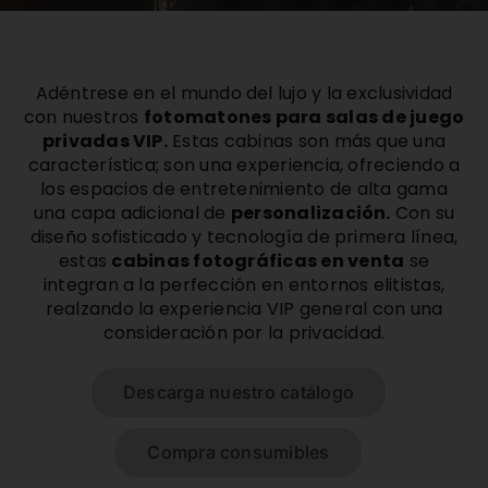
Comprar Film
Adéntrese en el mundo del lujo y la exclusividad
Contacto
con nuestros
fotomatones para salas de juego
privadas VIP.
Estas cabinas son más que una
característica; son una experiencia, ofreciendo a
ESP
los espacios de entretenimiento de alta gama
una capa adicional de
personalización.
Con su
diseño sofisticado y tecnología de primera línea,
estas
cabinas fotográficas en venta
se
integran a la perfección en entornos elitistas,
realzando la experiencia VIP general con una
consideración por la privacidad.
Descarga nuestro catálogo
Compra consumibles