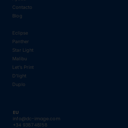
Contacto
Blog
Eclipse
Panther
Star Light
Malibu
Let’s Print
D’light
Duplo
EU
info@dc-image.com
+34 938748158