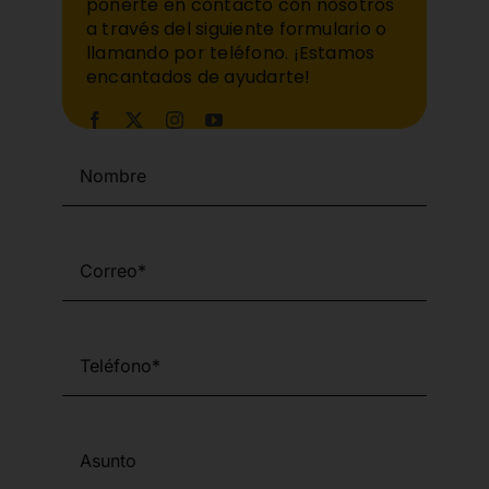
ponerte en contacto con nosotros
a través del siguiente formulario o
llamando por teléfono. ¡Estamos
encantados de ayudarte!