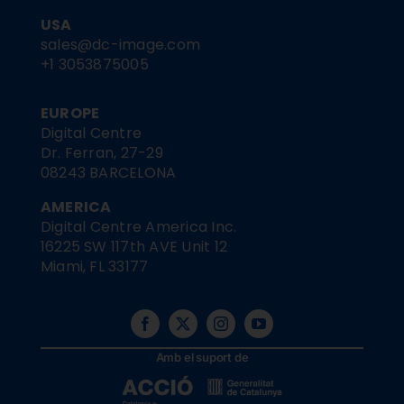
USA
sales@dc-image.com
+1 3053875005
EUROPE
Digital Centre
Dr. Ferran, 27-29
08243 BARCELONA
AMERICA
Digital Centre America Inc.
16225 SW 117th AVE Unit 12
Miami, FL 33177
Amb el suport de