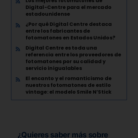
Los mejores fotomatones de
Digital-Centre para el mercado
estadounidense
¿Por qué Digital Centre destaca
entre los fabricantes de
fotomatones en Estados Unidos?
Digital Centre es toda una
referencia entre los proveedores de
fotomatones por su calidad y
servicio inigualables
El encanto y el romanticismo de
nuestros fotomatones de estilo
vintage: el modelo Smile N’Stick
¿Quieres saber más sobre