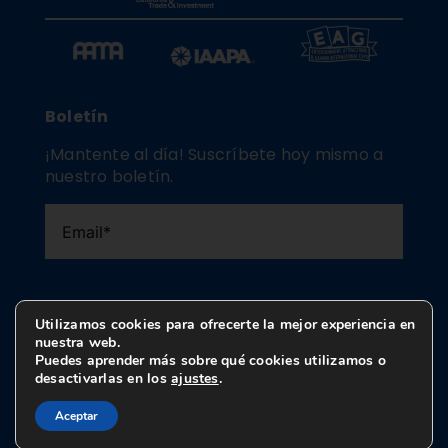
Boletín
¡Mantente al día! Suscríbete hoy mismo a
nuestro boletín.
Utilizamos cookies para ofrecerte la mejor experiencia en
He leído y acepto la
Política de privacidad
.
nuestra web.
Puedes aprender más sobre qué cookies utilizamos o
desactivarlas en los
ajustes
.
Enviar
Aceptar