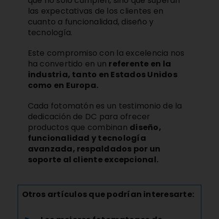
que no solo cumplen, sino que superan
las expectativas de los clientes en
cuanto a funcionalidad, diseño y
tecnología.
Este compromiso con la excelencia nos
ha convertido en un
referente en la
industria, tanto en Estados Unidos
como en Europa.
Cada fotomatón es un testimonio de la
dedicación de DC para ofrecer
productos que combinan
diseño,
funcionalidad y tecnología
avanzada, respaldados por un
soporte al cliente excepcional.
Otros artículos que podrían interesarte: