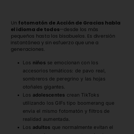
Un
fotomatón de Acción de Gracias habla
el idioma de todos
—desde los más
pequeños hasta los bisabuelos. Es diversión
instantánea y sin esfuerzo que une a
generaciones.
Los
niños
se emocionan con los
accesorios temáticos: de pavo real,
sombreros de peregrino y las hojas
otoñales gigantes.
Los
adolescentes
crean TikToks
utilizando los GIFs tipo boomerang que
envia el mismo fotomatón y filtros de
realidad aumentada.
Los
adultos
que normalmente evitan el