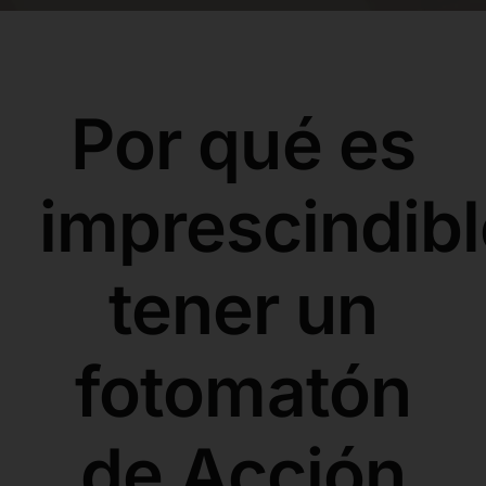
Comprar Film
Contacto
Por qué es
ESP
imprescindibl
tener un
fotomatón
de Acción