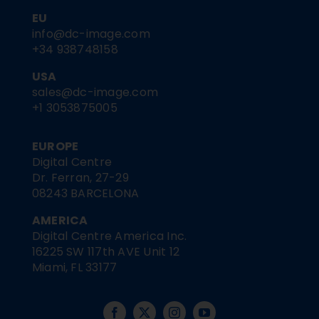
EU
info@dc-image.com
+34 938748158
USA
sales@dc-image.com
+1 3053875005
EUROPE
Digital Centre
Dr. Ferran, 27-29
08243 BARCELONA
AMERICA
Digital Centre America Inc.
16225 SW 117th AVE Unit 12
Miami, FL 33177