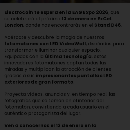
Comprar Film
Electrocoin te espera en la EAG Expo 2026
, que
se celebrará el próximo
13 de enero en ExCeL
London
, donde nos encontrarás en el
Stand D46
.
Contacto
Acércate y descubre la magia de nuestros
fotomatones con LED VideoWall
, diseñados para
ESP
transformar e iluminar cualquier espacio.
Equipados con la
última tecnología
, estos
innovadores fotomatones captan todas las
miradas y multiplican la atracción de clientes
gracias a sus
impresionantes pantallas LED
exteriores de gran formato
.
Proyecta vídeos, anuncios y, en tiempo real, las
fotografías que se toman en el interior del
fotomatón, convirtiendo a cada usuario en el
auténtico protagonista del lugar.
Ven a conocernos el 13 de enero en la