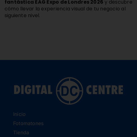
fantástica EAG Expo de Londres 2026
y descubre
cómo llevar la experiencia visual de tu negocio al
siguiente nivel.
Inicio
Fotomatones
Tienda