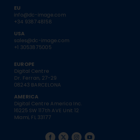
EU
info@dc-image.com
+34 938748158
USA
sales@dc-image.com
+1 3053875005
EUROPE
Digital Centre
Dr. Ferran, 27-29
08243 BARCELONA
AMERICA
Digital Centre America Inc.
16225 SW 117th AVE Unit 12
Miami, FL 33177