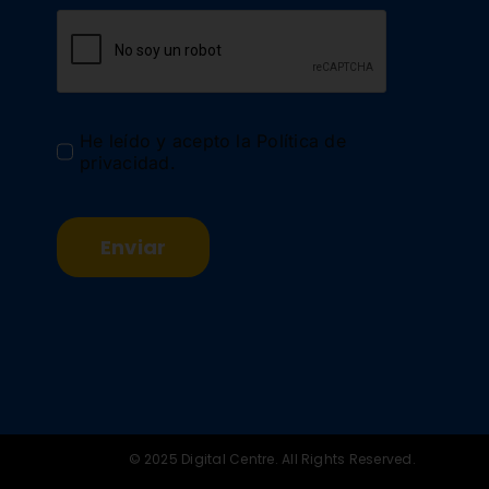
He leído y acepto la
Política de
privacidad
.
Enviar
© 2025 Digital Centre. All Rights Reserved.