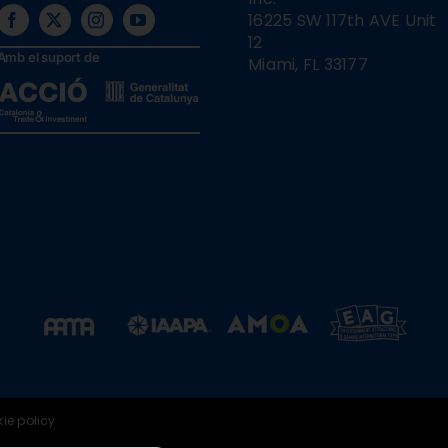
16225 SW 117th AVE Unit
12
Amb el suport de
Miami, FL 33177
ie policy