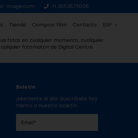
dc-image.com
+1 3053875005
os
Tienda
Comprar Film
Contacto
ESP
us fotos en cualquier momento, cualquier
cualquier fotomatón de Digital Centre.
Boletín
¡Mantente al día! Suscríbete hoy
mismo a nuestro boletín.