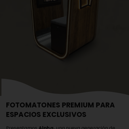
FOTOMATONES PREMIUM PARA
ESPACIOS EXCLUSIVOS
Presentamos
Alpha,
una nueva generación de